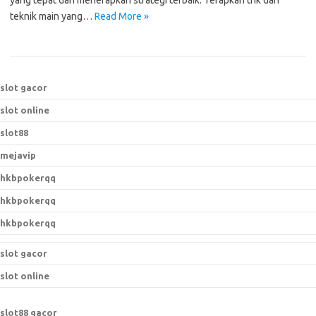
yang tepat dan menerapkan strategi terbaik. Terapkan trik dan
teknik main yang…
Read More »
slot gacor
slot online
slot88
mejavip
hkbpokerqq
hkbpokerqq
hkbpokerqq
slot gacor
slot online
s
lot88 gacor