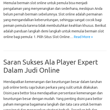
Memulai bermain slot online untuk pemula bisa menjadi
pengalaman yang menyenangkan dan sederhana, meskipun Anda
belum pernah bermain sebelumnya. Slot online adalah permainan
yang mengandalkan keberuntungan, sehingga sangat cocok bagi
pemain pemula karena tidak membutuhkan keahlian khusus. Berikut
adalah panduan langkah demi langkah untuk memulai bermain slot
online bagi pemula: 1. Pilih Situs Slot Online…
Read More »
Saran Sukses Ala Player Expert
Dalam Judi Online
Mendapatkan kemenangan dan keuntungan besar dalam taruhan
judi online tentu saja bukan perkara yang sulit untuk dilakukan.
Disini para bettor bisa mendapatkan persentase kemenangan dan
keuntungan besar dengan mudah. Yang penting disini para bettor
paham mengenai bagaimana langkah dan tata cara untuk bermain