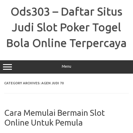
Skip
to
Ods303 – Daftar Situs
content
Judi Slot Poker Togel
Bola Online Terpercaya
Menu
CATEGORY ARCHIVES:
AGEN JUDI 70
Cara Memulai Bermain Slot
Online Untuk Pemula