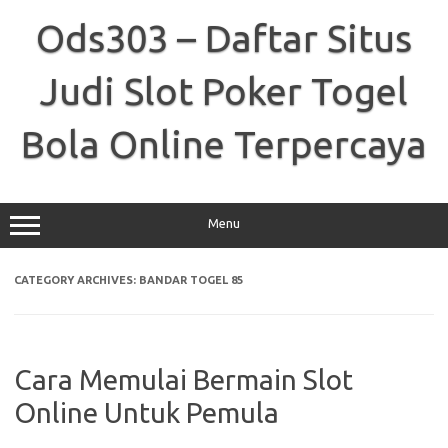
Skip
to
Ods303 – Daftar Situs
content
Judi Slot Poker Togel
Bola Online Terpercaya
Menu
CATEGORY ARCHIVES:
BANDAR TOGEL 85
Cara Memulai Bermain Slot
Online Untuk Pemula