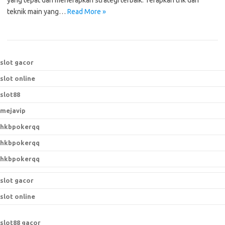
yang tepat dan menerapkan strategi terbaik. Terapkan trik dan
teknik main yang…
Read More »
slot gacor
slot online
slot88
mejavip
hkbpokerqq
hkbpokerqq
hkbpokerqq
slot gacor
slot online
s
lot88 gacor