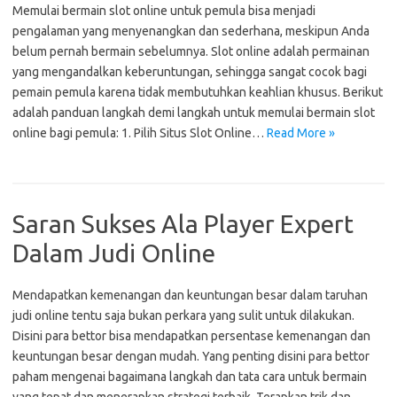
Memulai bermain slot online untuk pemula bisa menjadi
pengalaman yang menyenangkan dan sederhana, meskipun Anda
belum pernah bermain sebelumnya. Slot online adalah permainan
yang mengandalkan keberuntungan, sehingga sangat cocok bagi
pemain pemula karena tidak membutuhkan keahlian khusus. Berikut
adalah panduan langkah demi langkah untuk memulai bermain slot
online bagi pemula: 1. Pilih Situs Slot Online…
Read More »
Saran Sukses Ala Player Expert
Dalam Judi Online
Mendapatkan kemenangan dan keuntungan besar dalam taruhan
judi online tentu saja bukan perkara yang sulit untuk dilakukan.
Disini para bettor bisa mendapatkan persentase kemenangan dan
keuntungan besar dengan mudah. Yang penting disini para bettor
paham mengenai bagaimana langkah dan tata cara untuk bermain