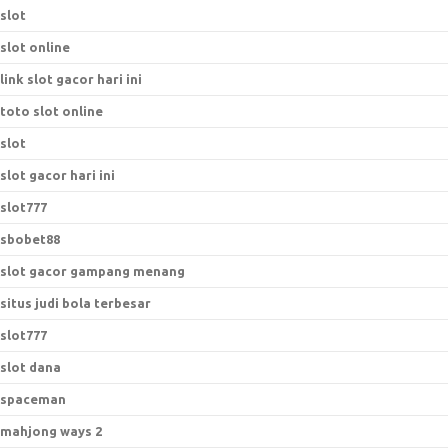
slot
slot online
link slot gacor hari ini
toto slot online
slot
slot gacor hari ini
slot777
sbobet88
slot gacor gampang menang
situs judi bola terbesar
slot777
slot dana
spaceman
mahjong ways 2