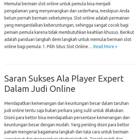
Memulai bermain slot online untuk pemula bisa menjadi
pengalaman yang menyenangkan dan sederhana, meskipun Anda
belum pernah bermain sebelumnya. Slot online adalah permainan
yang mengandalkan keberuntungan, sehingga sangat cocok bagi
pemain pemula karena tidak membutuhkan keahlian khusus. Berikut
adalah panduan langkah demi langkah untuk memulai bermain slot
online bagi pemula: 1. Pilih Situs Slot Online…
Read More »
Saran Sukses Ala Player Expert
Dalam Judi Online
Mendapatkan kemenangan dan keuntungan besar dalam taruhan
judi online tentu saja bukan perkara yang sulit untuk dilakukan.
Disini para bettor bisa mendapatkan persentase kemenangan dan
keuntungan besar dengan mudah. Yang penting disini para bettor
paham mengenai bagaimana langkah dan tata cara untuk bermain