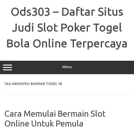
Skip
to
Ods303 – Daftar Situs
content
Judi Slot Poker Togel
Bola Online Terpercaya
Menu
TAG ARCHIVES:
BANDAR TOGEL 18
Cara Memulai Bermain Slot
Online Untuk Pemula