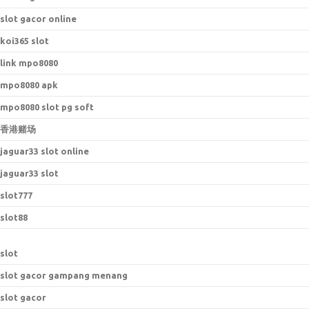
slot gacor online
koi365 slot
link mpo8080
mpo8080 apk
mpo8080 slot pg soft
香港赌场
jaguar33 slot online
jaguar33 slot
slot777
slot88
slot
slot gacor gampang menang
slot gacor