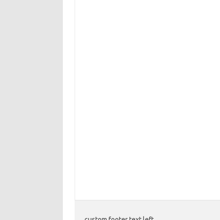
custom footer text left