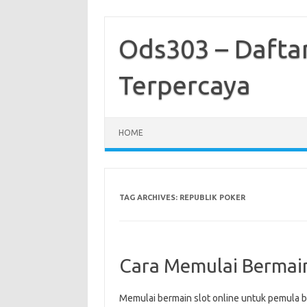
Skip
to
content
Ods303 – Daftar
Terpercaya
HOME
TAG ARCHIVES:
REPUBLIK POKER
Cara Memulai Bermain
Memulai bermain slot online untuk pemula