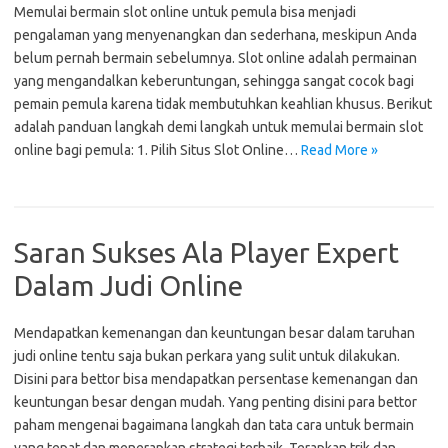
Memulai bermain slot online untuk pemula bisa menjadi
pengalaman yang menyenangkan dan sederhana, meskipun Anda
belum pernah bermain sebelumnya. Slot online adalah permainan
yang mengandalkan keberuntungan, sehingga sangat cocok bagi
pemain pemula karena tidak membutuhkan keahlian khusus. Berikut
adalah panduan langkah demi langkah untuk memulai bermain slot
online bagi pemula: 1. Pilih Situs Slot Online…
Read More »
Saran Sukses Ala Player Expert
Dalam Judi Online
Mendapatkan kemenangan dan keuntungan besar dalam taruhan
judi online tentu saja bukan perkara yang sulit untuk dilakukan.
Disini para bettor bisa mendapatkan persentase kemenangan dan
keuntungan besar dengan mudah. Yang penting disini para bettor
paham mengenai bagaimana langkah dan tata cara untuk bermain