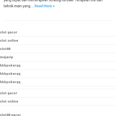
yang tepat dan menerapkan strategi terbaik. Terapkan trik dan
teknik main yang…
Read More »
slot gacor
slot online
slot88
mejavip
hkbpokerqq
hkbpokerqq
hkbpokerqq
slot gacor
slot online
s
lot88 gacor