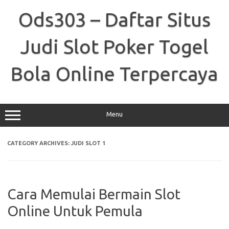
Skip
to
Ods303 – Daftar Situs
content
Judi Slot Poker Togel
Bola Online Terpercaya
Menu
CATEGORY ARCHIVES:
JUDI SLOT 1
Cara Memulai Bermain Slot
Online Untuk Pemula