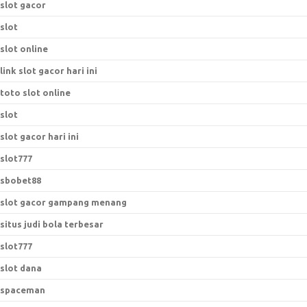
slot gacor
slot
slot online
link slot gacor hari ini
toto slot online
slot
slot gacor hari ini
slot777
sbobet88
slot gacor gampang menang
situs judi bola terbesar
slot777
slot dana
spaceman