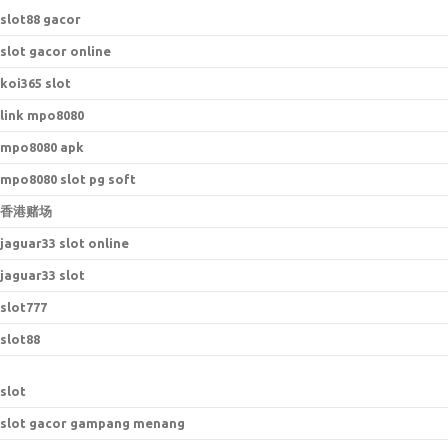
s
lot88 gacor
slot gacor online
koi365 slot
link mpo8080
mpo8080 apk
mpo8080 slot pg soft
香港赌场
jaguar33 slot online
jaguar33 slot
slot777
slot88
slot
slot gacor gampang menang