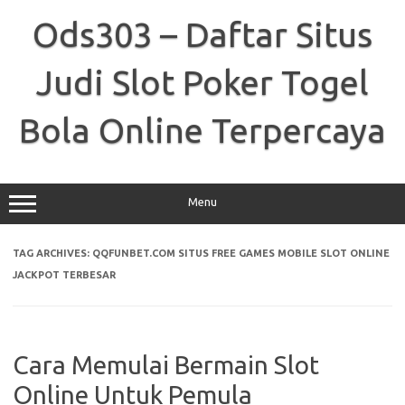
Skip
to
Ods303 – Daftar Situs
content
Judi Slot Poker Togel
Bola Online Terpercaya
Menu
TAG ARCHIVES:
QQFUNBET.COM SITUS FREE GAMES MOBILE SLOT ONLINE
JACKPOT TERBESAR
Cara Memulai Bermain Slot
Online Untuk Pemula