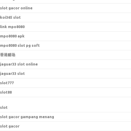
slot gacor online
koi365 slot
link mpo8080
mpo8080 apk
mpo8080 slot pg soft
香港赌场
jaguar33 slot online
jaguar33 slot
slot777
slot88
slot
slot gacor gampang menang
slot gacor