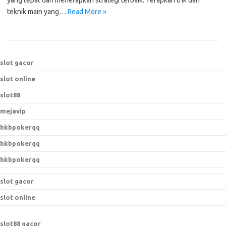
yang tepat dan menerapkan strategi terbaik. Terapkan trik dan
teknik main yang…
Read More »
slot gacor
slot online
slot88
mejavip
hkbpokerqq
hkbpokerqq
hkbpokerqq
slot gacor
slot online
s
lot88 gacor