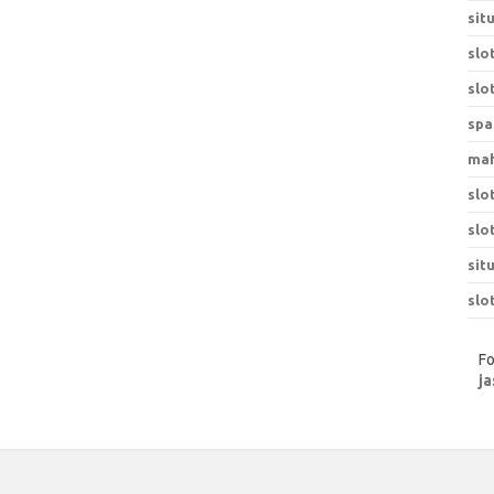
sit
slo
slo
sp
mah
slo
slo
sit
slo
Fo
ja