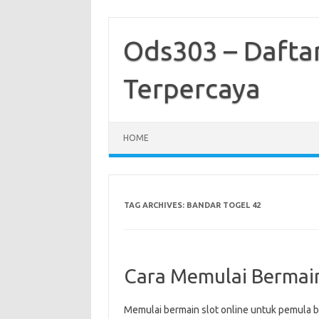
Skip
to
content
Ods303 – Daftar
Terpercaya
HOME
TAG ARCHIVES:
BANDAR TOGEL 42
Cara Memulai Bermain
Memulai bermain slot online untuk pemula