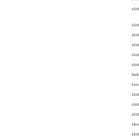
slo
slo
slo
slo
slo
slo
lin
tot
slo
slo
slo
sbo
slo