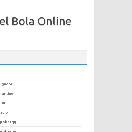
el Bola Online
t gacor
t online
t88
avip
bpokerqq
bpokerqq