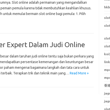
umnya. Slot online adalah permainan yang mengandalkan
hk
 pemain pemula karena tidak membutuhkan keahlian khusus.
 untuk memulai bermain slot online bagi pemula: 1. Pilih
slo
slo
s
lo
er Expert Dalam Judi Online
slo
koi
ar dalam taruhan judi online tentu saja bukan perkara yang
bisa mendapatkan persentase kemenangan dan keuntungan besar
lin
tor paham mengenai bagaimana langkah dan tata cara untuk
mpo
 terbaik. Terapkan trik dan teknik main yang…
Read More »
mpo
香
jag
jag
slo