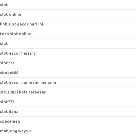
slot
slot online
link slot gacor hari ini
toto slot online
slot
slot gacor hari ini
slot777
sbobet88
slot gacor gampang menang
situs judi bola terbesar
slot777
slot dana
spaceman
mahjong ways 2