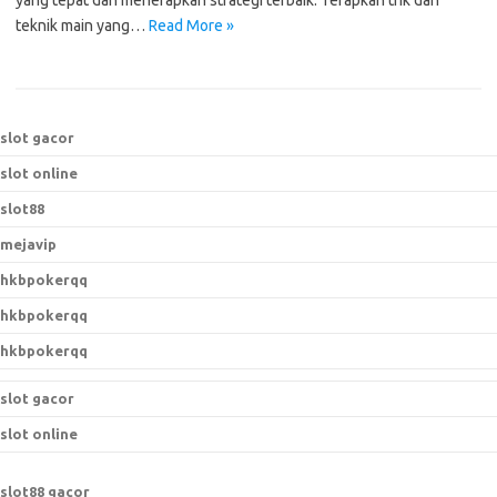
yang tepat dan menerapkan strategi terbaik. Terapkan trik dan
teknik main yang…
Read More »
slot gacor
slot online
slot88
mejavip
hkbpokerqq
hkbpokerqq
hkbpokerqq
slot gacor
slot online
s
lot88 gacor