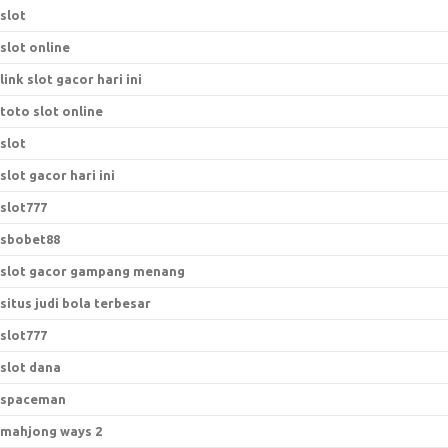
slot
slot online
link slot gacor hari ini
toto slot online
slot
slot gacor hari ini
slot777
sbobet88
slot gacor gampang menang
situs judi bola terbesar
slot777
slot dana
spaceman
mahjong ways 2