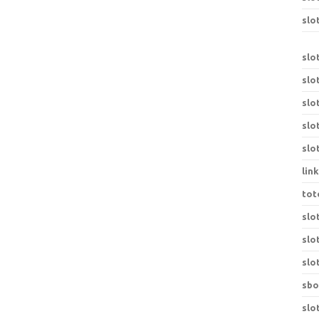
slo
slo
slo
slo
slo
slo
lin
tot
slo
slo
slo
sbo
slo