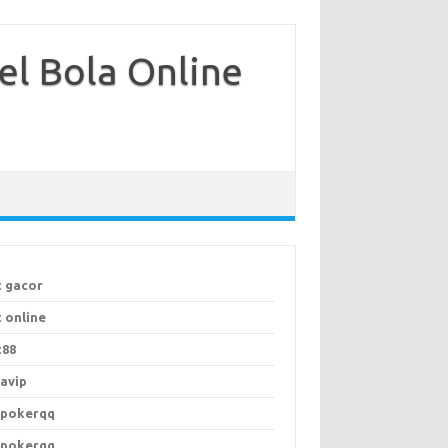
el Bola Online
t gacor
t online
t88
avip
bpokerqq
bpokerqq