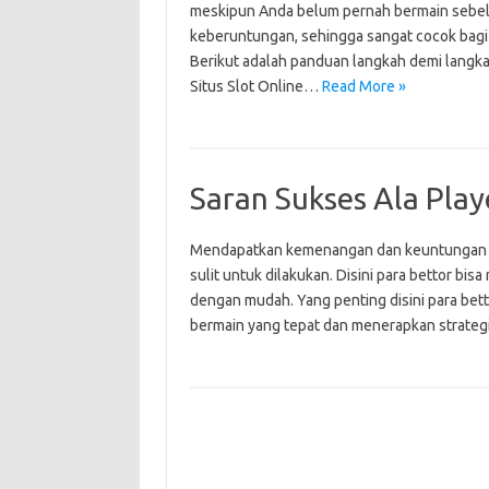
meskipun Anda belum pernah bermain sebel
keberuntungan, sehingga sangat cocok bagi
Berikut adalah panduan langkah demi langkah
Situs Slot Online…
Read More »
Saran Sukses Ala Play
Mendapatkan kemenangan dan keuntungan bes
sulit untuk dilakukan. Disini para bettor 
dengan mudah. Yang penting disini para bet
bermain yang tepat dan menerapkan strategi