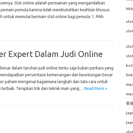
umnya. Slot online adalah permainan yang mengandalkan
hk
 pemain pemula karena tidak membutuhkan keahlian khusus.
 untuk memulai bermain slot online bagi pemula: 1. Pilih
slo
slo
s
lo
er Expert Dalam Judi Online
slo
koi
ar dalam taruhan judi online tentu saja bukan perkara yang
bisa mendapatkan persentase kemenangan dan keuntungan besar
lin
tor paham mengenai bagaimana langkah dan tata cara untuk
mpo
 terbaik. Terapkan trik dan teknik main yang…
Read More »
mpo
香
jag
jag
slo