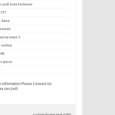
us judi bola terbesar
t777
t dana
aceman
jong ways 2
t online
t88
us gacor
t
r Information Please
Contact Us
sa seo judi
custom footer text right