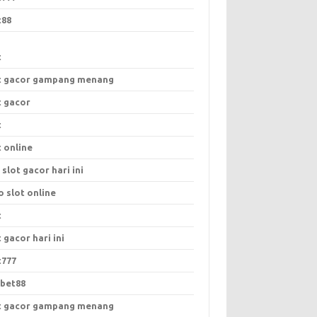
t88
t
t gacor gampang menang
t gacor
t
t online
k slot gacor hari ini
o slot online
t
t gacor hari ini
t777
bet88
t gacor gampang menang