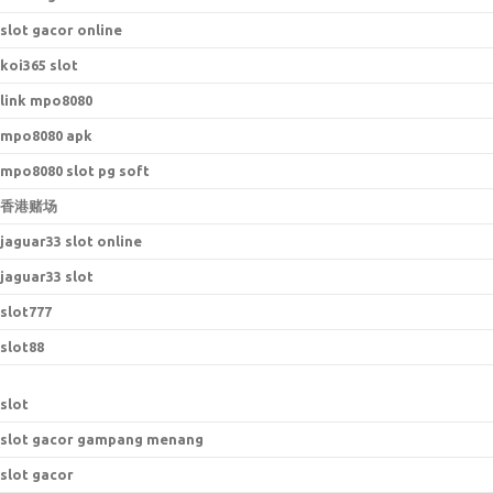
slot gacor online
koi365 slot
link mpo8080
mpo8080 apk
mpo8080 slot pg soft
香港赌场
jaguar33 slot online
jaguar33 slot
slot777
slot88
slot
slot gacor gampang menang
slot gacor