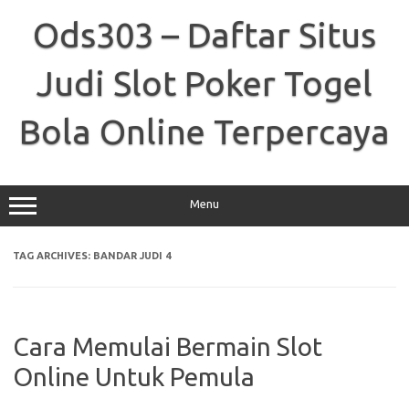
Skip
to
Ods303 – Daftar Situs
content
Judi Slot Poker Togel
Bola Online Terpercaya
Menu
TAG ARCHIVES:
BANDAR JUDI 4
Cara Memulai Bermain Slot
Online Untuk Pemula