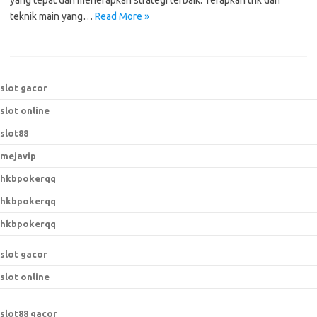
yang tepat dan menerapkan strategi terbaik. Terapkan trik dan
teknik main yang…
Read More »
slot gacor
slot online
slot88
mejavip
hkbpokerqq
hkbpokerqq
hkbpokerqq
slot gacor
slot online
s
lot88 gacor