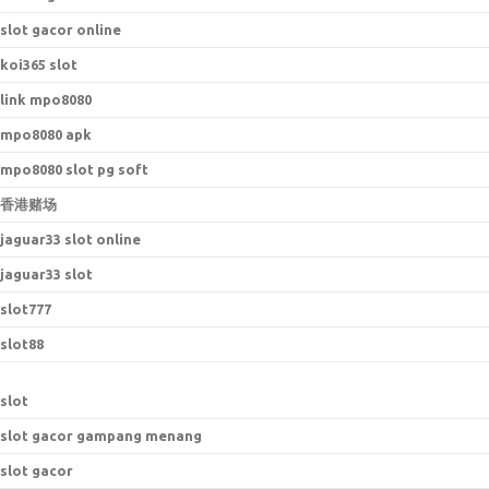
slot gacor online
koi365 slot
link mpo8080
mpo8080 apk
mpo8080 slot pg soft
香港赌场
jaguar33 slot online
jaguar33 slot
slot777
slot88
slot
slot gacor gampang menang
slot gacor