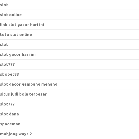
slot
slot online
link slot gacor hari ini
toto slot online
slot
slot gacor hari ini
slot777
sbobet88
slot gacor gampang menang
situs judi bola terbesar
slot777
slot dana
spaceman
mahjong ways 2