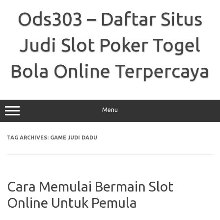
Skip
to
Ods303 – Daftar Situs
content
Judi Slot Poker Togel
Bola Online Terpercaya
Menu
TAG ARCHIVES:
GAME JUDI DADU
Cara Memulai Bermain Slot
Online Untuk Pemula