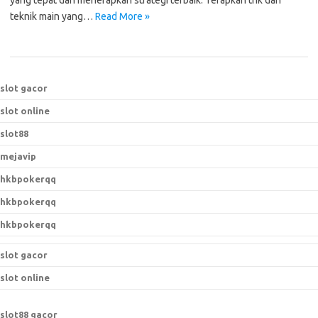
yang tepat dan menerapkan strategi terbaik. Terapkan trik dan
teknik main yang…
Read More »
slot gacor
slot online
slot88
mejavip
hkbpokerqq
hkbpokerqq
hkbpokerqq
slot gacor
slot online
s
lot88 gacor