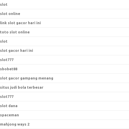
slot
slot online
link slot gacor hari ini
toto slot online
slot
slot gacor hari ini
slot777
sbobet88
slot gacor gampang menang
situs judi bola terbesar
slot777
slot dana
spaceman
mahjong ways 2