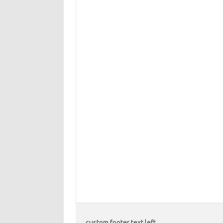
custom footer text left