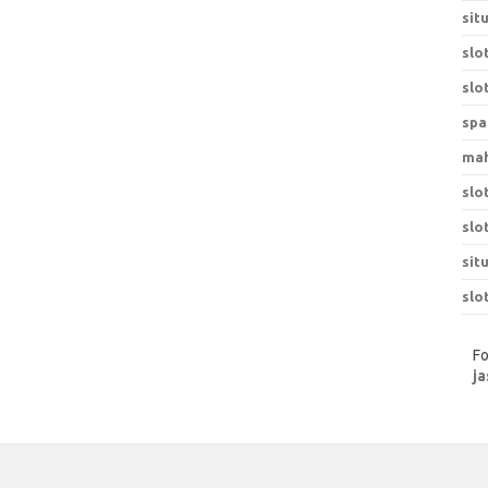
sit
slo
slo
sp
mah
slo
slo
sit
slo
Fo
ja