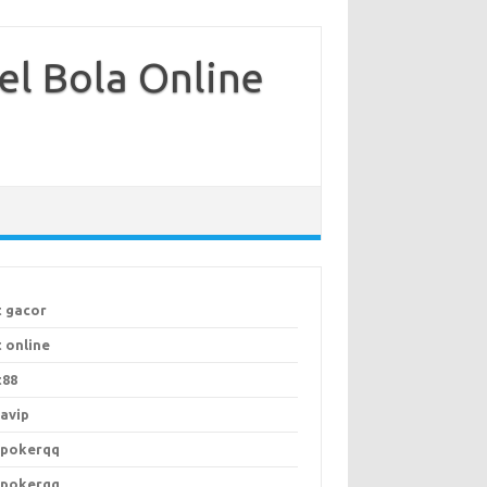
el Bola Online
t gacor
t online
t88
avip
bpokerqq
bpokerqq