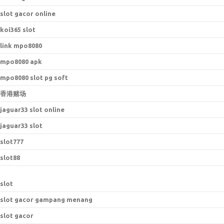
slot gacor online
koi365 slot
link mpo8080
mpo8080 apk
mpo8080 slot pg soft
香港赌场
jaguar33 slot online
jaguar33 slot
slot777
slot88
slot
slot gacor gampang menang
slot gacor