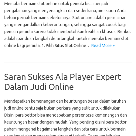
Memulai bermain slot online untuk pemula bisa menjadi
pengalaman yang menyenangkan dan sederhana, meskipun Anda
belum pernah bermain sebelumnya. Slot online adalah permainan
yang mengandalkan keberuntungan, sehingga sangat cocok bagi
pemain pemula karena tidak membutuhkan keahlian khusus. Berikut
adalah panduan langkah demi langkah untuk memulai bermain slot
online bagi pemula: 1. Pilih Situs Slot Online…
Read More »
Saran Sukses Ala Player Expert
Dalam Judi Online
Mendapatkan kemenangan dan keuntungan besar dalam taruhan
judi online tentu saja bukan perkara yang sulit untuk dilakukan.
Disini para bettor bisa mendapatkan persentase kemenangan dan
keuntungan besar dengan mudah. Yang penting disini para bettor
paham mengenai bagaimana langkah dan tata cara untuk bermain