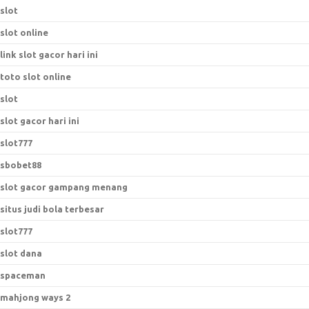
slot
slot online
link slot gacor hari ini
toto slot online
slot
slot gacor hari ini
slot777
sbobet88
slot gacor gampang menang
situs judi bola terbesar
slot777
slot dana
spaceman
mahjong ways 2