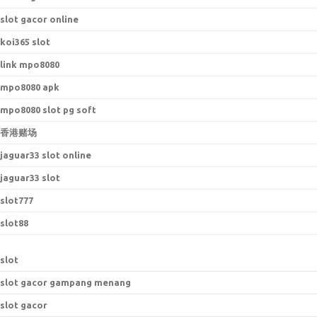
slot gacor online
koi365 slot
link mpo8080
mpo8080 apk
mpo8080 slot pg soft
香港赌场
jaguar33 slot online
jaguar33 slot
slot777
slot88
slot
slot gacor gampang menang
slot gacor