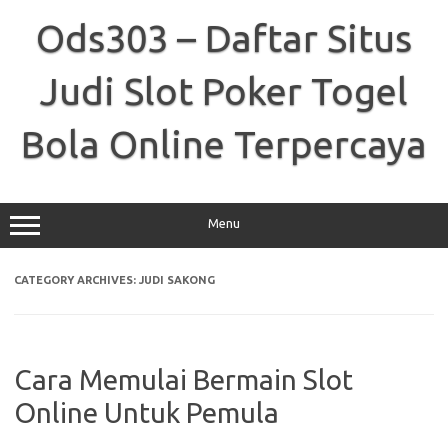
Skip
to
Ods303 – Daftar Situs
content
Judi Slot Poker Togel
Bola Online Terpercaya
Menu
CATEGORY ARCHIVES:
JUDI SAKONG
Cara Memulai Bermain Slot
Online Untuk Pemula