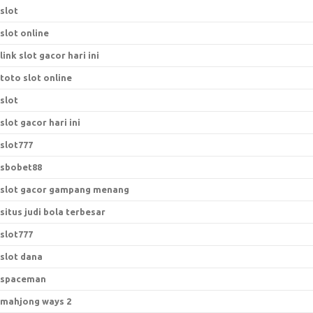
slot
slot online
link slot gacor hari ini
toto slot online
slot
slot gacor hari ini
slot777
sbobet88
slot gacor gampang menang
situs judi bola terbesar
slot777
slot dana
spaceman
mahjong ways 2