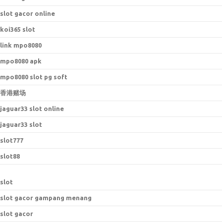
slot gacor online
koi365 slot
link mpo8080
mpo8080 apk
mpo8080 slot pg soft
香港赌场
jaguar33 slot online
jaguar33 slot
slot777
slot88
slot
slot gacor gampang menang
slot gacor