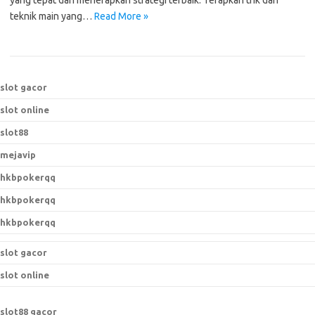
yang tepat dan menerapkan strategi terbaik. Terapkan trik dan
teknik main yang…
Read More »
slot gacor
slot online
slot88
mejavip
hkbpokerqq
hkbpokerqq
hkbpokerqq
slot gacor
slot online
s
lot88 gacor