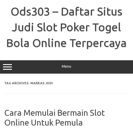
Skip
to
Ods303 – Daftar Situs
content
Judi Slot Poker Togel
Bola Online Terpercaya
Menu
TAG ARCHIVES:
MARKAS JUDI
Cara Memulai Bermain Slot
Online Untuk Pemula