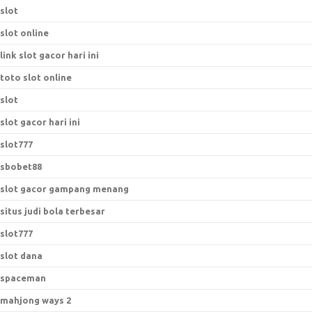
slot
slot online
link slot gacor hari ini
toto slot online
slot
slot gacor hari ini
slot777
sbobet88
slot gacor gampang menang
situs judi bola terbesar
slot777
slot dana
spaceman
mahjong ways 2