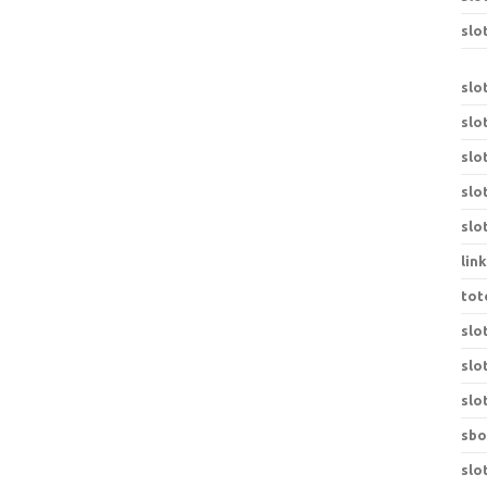
slo
slo
slo
slo
slo
slo
lin
tot
slo
slo
slo
sbo
slo