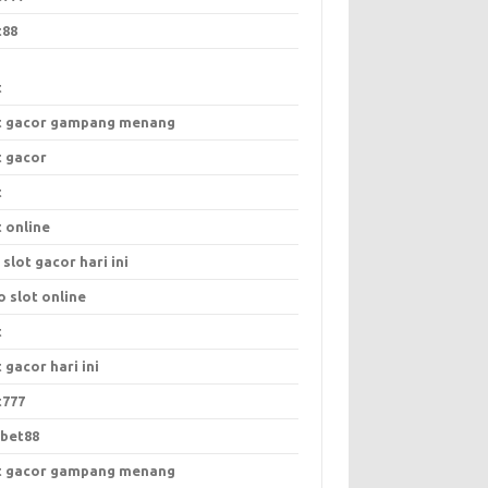
t88
t
t gacor gampang menang
t gacor
t
t online
k slot gacor hari ini
o slot online
t
t gacor hari ini
t777
bet88
t gacor gampang menang