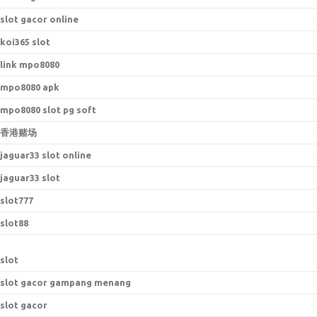
slot gacor online
koi365 slot
link mpo8080
mpo8080 apk
mpo8080 slot pg soft
香港赌场
jaguar33 slot online
jaguar33 slot
slot777
slot88
slot
slot gacor gampang menang
slot gacor