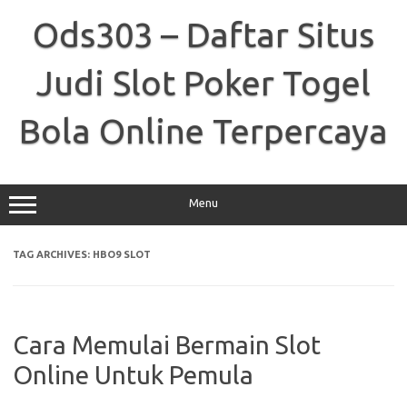
Skip
to
Ods303 – Daftar Situs
content
Judi Slot Poker Togel
Bola Online Terpercaya
Menu
TAG ARCHIVES:
HBO9 SLOT
Cara Memulai Bermain Slot
Online Untuk Pemula