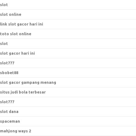
slot
slot online
link slot gacor hari ini
toto slot online
slot
slot gacor hari ini
slot777
sbobet88
slot gacor gampang menang
situs judi bola terbesar
slot777
slot dana
spaceman
mahjong ways 2