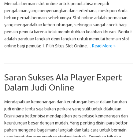
Memulai bermain slot online untuk pemula bisa menjadi
pengalaman yang menyenangkan dan sederhana, meskipun Anda
belum pernah bermain sebelumnya. Slot online adalah permainan
yang mengandalkan keberuntungan, sehingga sangat cocok bagi
pemain pemula karena tidak membutuhkan keahlian khusus. Berikut
adalah panduan langkah demi langkah untuk memulai bermain slot
online bagi pemula: 1. Pilih Situs Slot Online…
Read More »
Saran Sukses Ala Player Expert
Dalam Judi Online
Mendapatkan kemenangan dan keuntungan besar dalam taruhan
judi online tentu saja bukan perkara yang sulit untuk dilakukan.
Disini para bettor bisa mendapatkan persentase kemenangan dan
keuntungan besar dengan mudah. Yang penting disini para bettor
paham mengenai bagaimana langkah dan tata cara untuk bermain