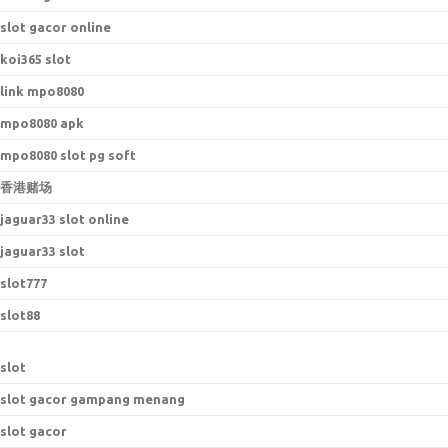
slot gacor online
koi365 slot
link mpo8080
mpo8080 apk
mpo8080 slot pg soft
香港赌场
jaguar33 slot online
jaguar33 slot
slot777
slot88
slot
slot gacor gampang menang
slot gacor