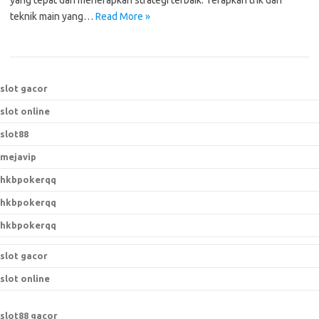
yang tepat dan menerapkan strategi terbaik. Terapkan trik dan
teknik main yang…
Read More »
slot gacor
slot online
slot88
mejavip
hkbpokerqq
hkbpokerqq
hkbpokerqq
slot gacor
slot online
s
lot88 gacor