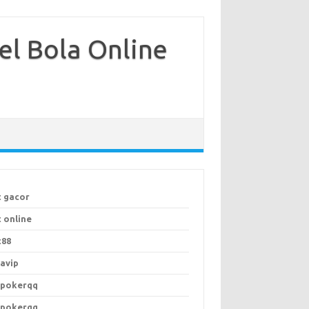
el Bola Online
t gacor
t online
t88
avip
bpokerqq
bpokerqq