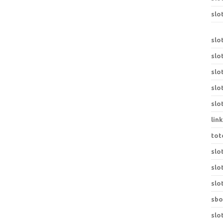
slo
slo
slo
slo
slo
slo
lin
tot
slo
slo
slo
sbo
slo