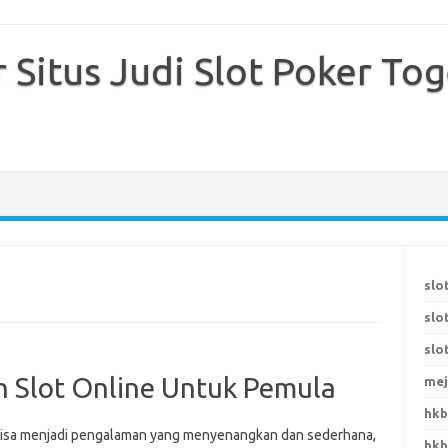
 Situs Judi Slot Poker Tog
slo
slo
slo
 Slot Online Untuk Pemula
mej
hk
 bisa menjadi pengalaman yang menyenangkan dan sederhana,
hk