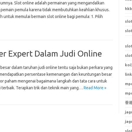
umnya. Slot online adalah permainan yang mengandalkan
hk
 pemain pemula karena tidak membutuhkan keahlian khusus.
 untuk memulai bermain slot online bagi pemula: 1. Pilih
slo
slo
s
lo
er Expert Dalam Judi Online
slo
koi
ar dalam taruhan judi online tentu saja bukan perkara yang
bisa mendapatkan persentase kemenangan dan keuntungan besar
lin
tor paham mengenai bagaimana langkah dan tata cara untuk
mpo
 terbaik. Terapkan trik dan teknik main yang…
Read More »
mpo
香
jag
jag
slo