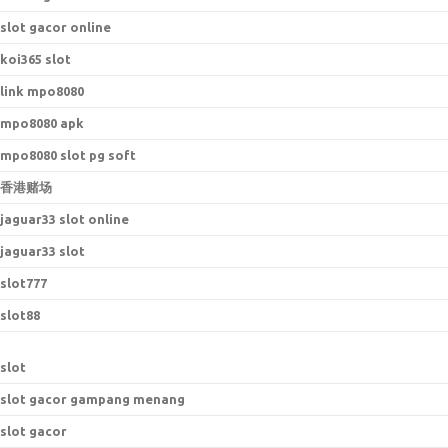
slot gacor online
koi365 slot
link mpo8080
mpo8080 apk
mpo8080 slot pg soft
香港赌场
jaguar33 slot online
jaguar33 slot
slot777
slot88
slot
slot gacor gampang menang
slot gacor