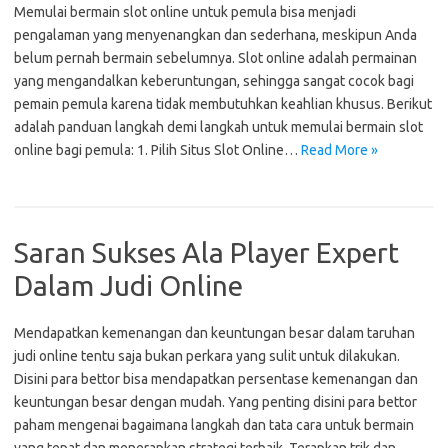
Memulai bermain slot online untuk pemula bisa menjadi
pengalaman yang menyenangkan dan sederhana, meskipun Anda
belum pernah bermain sebelumnya. Slot online adalah permainan
yang mengandalkan keberuntungan, sehingga sangat cocok bagi
pemain pemula karena tidak membutuhkan keahlian khusus. Berikut
adalah panduan langkah demi langkah untuk memulai bermain slot
online bagi pemula: 1. Pilih Situs Slot Online…
Read More »
Saran Sukses Ala Player Expert
Dalam Judi Online
Mendapatkan kemenangan dan keuntungan besar dalam taruhan
judi online tentu saja bukan perkara yang sulit untuk dilakukan.
Disini para bettor bisa mendapatkan persentase kemenangan dan
keuntungan besar dengan mudah. Yang penting disini para bettor
paham mengenai bagaimana langkah dan tata cara untuk bermain