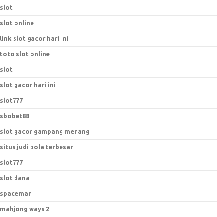
slot
slot online
link slot gacor hari ini
toto slot online
slot
slot gacor hari ini
slot777
sbobet88
slot gacor gampang menang
situs judi bola terbesar
slot777
slot dana
spaceman
mahjong ways 2