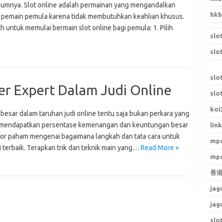
umnya. Slot online adalah permainan yang mengandalkan
hk
 pemain pemula karena tidak membutuhkan keahlian khusus.
 untuk memulai bermain slot online bagi pemula: 1. Pilih
slo
slo
s
lo
er Expert Dalam Judi Online
slo
koi
ar dalam taruhan judi online tentu saja bukan perkara yang
bisa mendapatkan persentase kemenangan dan keuntungan besar
lin
tor paham mengenai bagaimana langkah dan tata cara untuk
mpo
 terbaik. Terapkan trik dan teknik main yang…
Read More »
mpo
香
jag
jag
slo