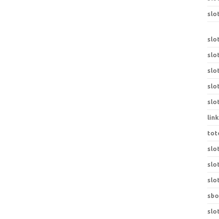
slo
slo
slo
slo
slo
slo
lin
tot
slo
slo
slo
sbo
slo