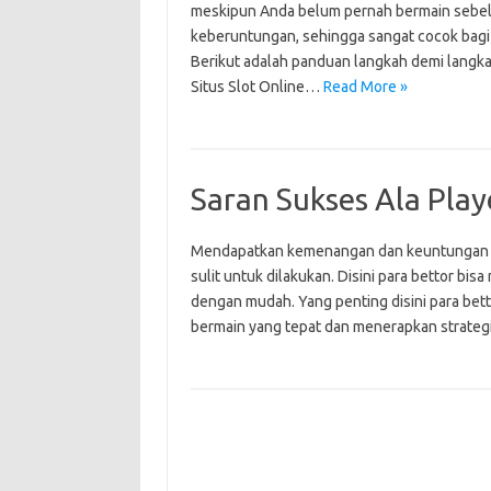
meskipun Anda belum pernah bermain sebel
keberuntungan, sehingga sangat cocok bagi
Berikut adalah panduan langkah demi langkah
Situs Slot Online…
Read More »
Saran Sukses Ala Play
Mendapatkan kemenangan dan keuntungan bes
sulit untuk dilakukan. Disini para bettor 
dengan mudah. Yang penting disini para bet
bermain yang tepat dan menerapkan strategi