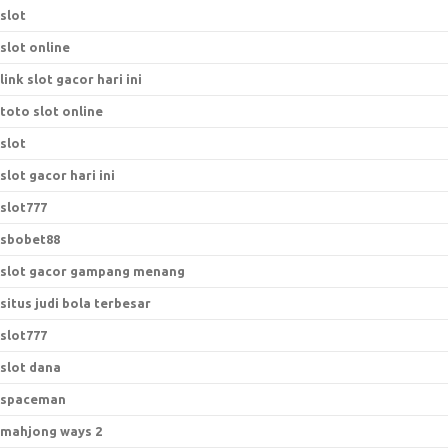
slot
slot online
link slot gacor hari ini
toto slot online
slot
slot gacor hari ini
slot777
sbobet88
slot gacor gampang menang
situs judi bola terbesar
slot777
slot dana
spaceman
mahjong ways 2