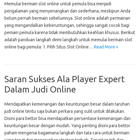
Memulai bermain slot online untuk pemula bisa menjadi
pengalaman yang menyenangkan dan sederhana, meskipun Anda
belum pernah bermain sebelumnya. Slot online adalah permainan
yang mengandalkan keberuntungan, sehingga sangat cocok bagi
pemain pemula karena tidak membutuhkan keahlian khusus. Berikut
adalah panduan langkah demi langkah untuk memulai bermain slot
online bagi pemula: 1. Pilih Situs Slot Online…
Read More »
Saran Sukses Ala Player Expert
Dalam Judi Online
Mendapatkan kemenangan dan keuntungan besar dalam taruhan
judi online tentu saja bukan perkara yang sulit untuk dilakukan.
Disini para bettor bisa mendapatkan persentase kemenangan dan
keuntungan besar dengan mudah. Yang penting disini para bettor
paham mengenai bagaimana langkah dan tata cara untuk bermain