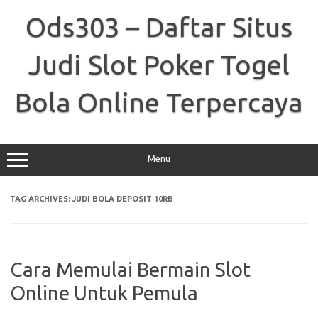
Skip
to
Ods303 – Daftar Situs
content
Judi Slot Poker Togel
Bola Online Terpercaya
Menu
TAG ARCHIVES:
JUDI BOLA DEPOSIT 10RB
Cara Memulai Bermain Slot
Online Untuk Pemula