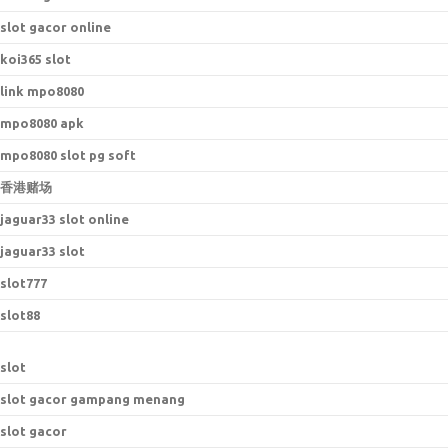
slot gacor online
koi365 slot
link mpo8080
mpo8080 apk
mpo8080 slot pg soft
香港赌场
jaguar33 slot online
jaguar33 slot
slot777
slot88
slot
slot gacor gampang menang
slot gacor