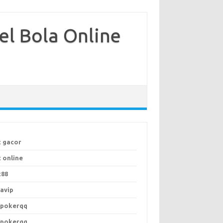
el Bola Online
t gacor
t online
t88
avip
bpokerqq
bpokerqq