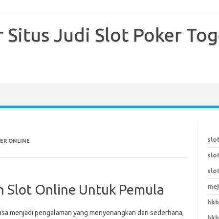
 Situs Judi Slot Poker Tog
slo
ER ONLINE
slo
slo
 Slot Online Untuk Pemula
mej
hk
 bisa menjadi pengalaman yang menyenangkan dan sederhana,
hk