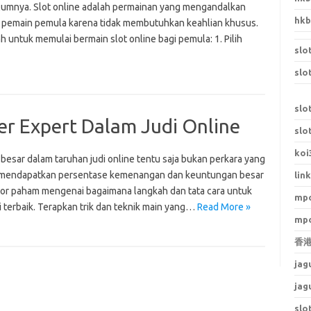
umnya. Slot online adalah permainan yang mengandalkan
hk
 pemain pemula karena tidak membutuhkan keahlian khusus.
 untuk memulai bermain slot online bagi pemula: 1. Pilih
slo
slo
s
lo
er Expert Dalam Judi Online
slo
koi
ar dalam taruhan judi online tentu saja bukan perkara yang
bisa mendapatkan persentase kemenangan dan keuntungan besar
lin
tor paham mengenai bagaimana langkah dan tata cara untuk
mpo
 terbaik. Terapkan trik dan teknik main yang…
Read More »
mpo
香
jag
jag
slo