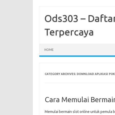
Skip
to
content
Ods303 – Daftar
Terpercaya
HOME
CATEGORY ARCHIVES:
DOWNLOAD APLIKASI POK
Cara Memulai Bermain
Memulai bermain slot online untuk pemula