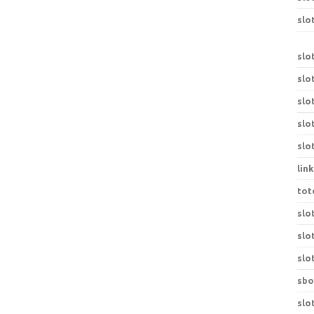
slo
slo
slo
slo
slo
slo
lin
tot
slo
slo
slo
sbo
slo