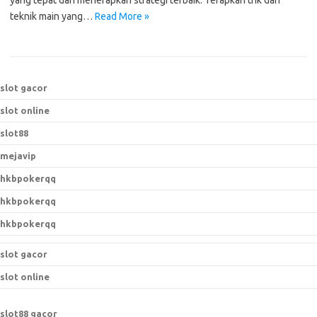
yang tepat dan menerapkan strategi terbaik. Terapkan trik dan
teknik main yang…
Read More »
slot gacor
slot online
slot88
mejavip
hkbpokerqq
hkbpokerqq
hkbpokerqq
slot gacor
slot online
s
lot88 gacor