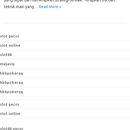
yang tepat dan menerapkan strategi terbaik. Terapkan trik dan
teknik main yang…
Read More »
slot gacor
slot online
slot88
mejavip
hkbpokerqq
hkbpokerqq
hkbpokerqq
slot gacor
slot online
s
lot88 gacor