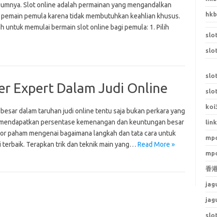
umnya. Slot online adalah permainan yang mengandalkan
hk
 pemain pemula karena tidak membutuhkan keahlian khusus.
 untuk memulai bermain slot online bagi pemula: 1. Pilih
slo
slo
s
lo
er Expert Dalam Judi Online
slo
koi
ar dalam taruhan judi online tentu saja bukan perkara yang
bisa mendapatkan persentase kemenangan dan keuntungan besar
lin
tor paham mengenai bagaimana langkah dan tata cara untuk
mpo
 terbaik. Terapkan trik dan teknik main yang…
Read More »
mpo
香
jag
jag
slo