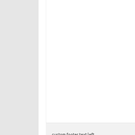
custom footer text left