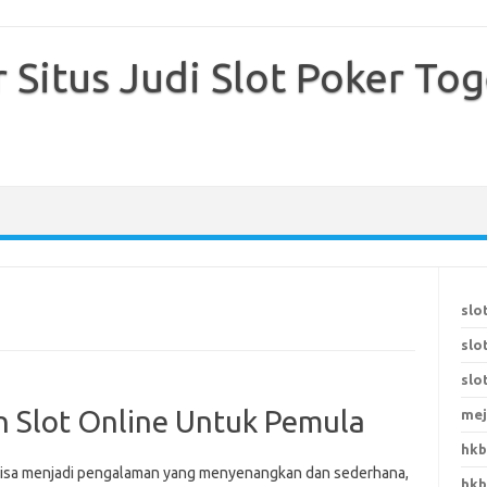
 Situs Judi Slot Poker Tog
slo
slo
slo
 Slot Online Untuk Pemula
mej
hk
 bisa menjadi pengalaman yang menyenangkan dan sederhana,
hk