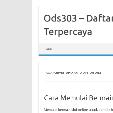
Skip
to
content
Ods303 – Daftar
Terpercaya
HOME
TAG ARCHIVES:
APAKAH IQ OPTION JUDI
Cara Memulai Bermain
Memulai bermain slot online untuk pemula