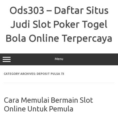
Skip
to
Ods303 – Daftar Situs
content
Judi Slot Poker Togel
Bola Online Terpercaya
Menu
CATEGORY ARCHIVES:
DEPOSIT PULSA 73
Cara Memulai Bermain Slot
Online Untuk Pemula