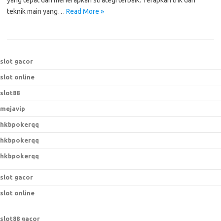
yang tepat dan menerapkan strategi terbaik. Terapkan trik dan
teknik main yang…
Read More »
slot gacor
slot online
slot88
mejavip
hkbpokerqq
hkbpokerqq
hkbpokerqq
slot gacor
slot online
s
lot88 gacor