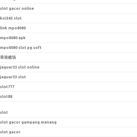
slot gacor online
koi365 slot
link mpo8080
mpo8080 apk
mpo8080 slot pg soft
香港赌场
jaguar33 slot online
jaguar33 slot
slot777
slot88
slot
slot gacor gampang menang
slot gacor