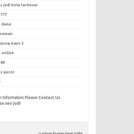
us judi bola terbesar
t777
t dana
aceman
jong ways 2
t online
t88
us gacor
t
r Information Please
Contact Us
sa seo judi
custom footer text right