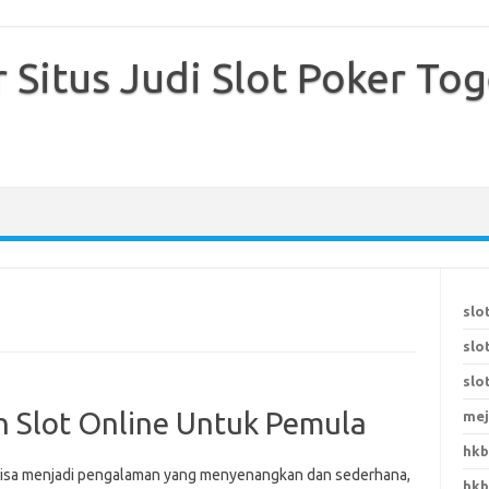
 Situs Judi Slot Poker Tog
slo
slo
slo
 Slot Online Untuk Pemula
mej
hk
 bisa menjadi pengalaman yang menyenangkan dan sederhana,
hk