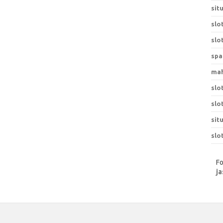
sit
slo
slo
sp
mah
slo
slo
sit
slo
Fo
ja