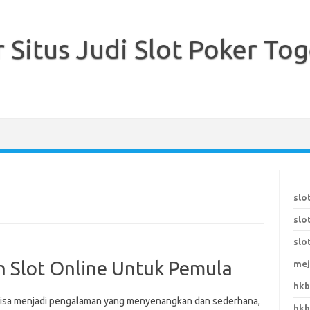
 Situs Judi Slot Poker Tog
slo
slo
slo
 Slot Online Untuk Pemula
mej
hk
 bisa menjadi pengalaman yang menyenangkan dan sederhana,
hk