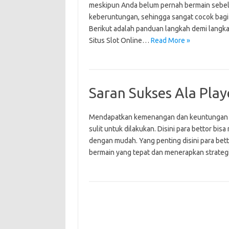
meskipun Anda belum pernah bermain sebel
keberuntungan, sehingga sangat cocok bagi
Berikut adalah panduan langkah demi langkah
Situs Slot Online…
Read More »
Saran Sukses Ala Play
Mendapatkan kemenangan dan keuntungan bes
sulit untuk dilakukan. Disini para bettor 
dengan mudah. Yang penting disini para bet
bermain yang tepat dan menerapkan strategi