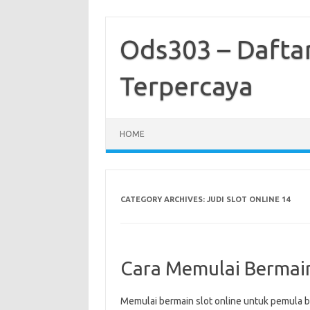
Skip
to
content
Ods303 – Daftar
Terpercaya
HOME
CATEGORY ARCHIVES:
JUDI SLOT ONLINE 14
Cara Memulai Bermain
Memulai bermain slot online untuk pemula