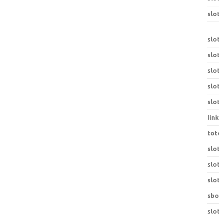
slo
slo
slo
slo
slo
slo
lin
tot
slo
slo
slo
sbo
slo