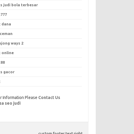
us judi bola terbesar
t777
t dana
aceman
jong ways 2
t online
t88
us gacor
t
r Information Please
Contact Us
sa seo judi
custom footer text right