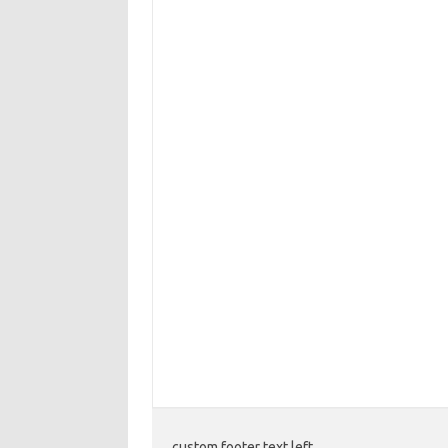
custom footer text left