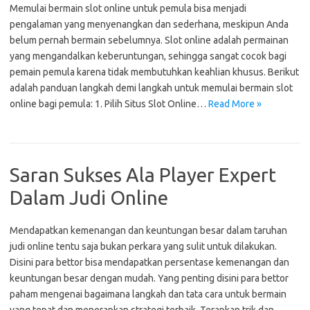
Memulai bermain slot online untuk pemula bisa menjadi
pengalaman yang menyenangkan dan sederhana, meskipun Anda
belum pernah bermain sebelumnya. Slot online adalah permainan
yang mengandalkan keberuntungan, sehingga sangat cocok bagi
pemain pemula karena tidak membutuhkan keahlian khusus. Berikut
adalah panduan langkah demi langkah untuk memulai bermain slot
online bagi pemula: 1. Pilih Situs Slot Online…
Read More »
Saran Sukses Ala Player Expert
Dalam Judi Online
Mendapatkan kemenangan dan keuntungan besar dalam taruhan
judi online tentu saja bukan perkara yang sulit untuk dilakukan.
Disini para bettor bisa mendapatkan persentase kemenangan dan
keuntungan besar dengan mudah. Yang penting disini para bettor
paham mengenai bagaimana langkah dan tata cara untuk bermain