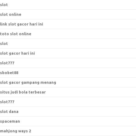
slot
slot online
link slot gacor hari ini
toto slot online
slot
slot gacor hari ini
slot777
sbobet88
slot gacor gampang menang
situs judi bola terbesar
slot777
slot dana
spaceman
mahjong ways 2