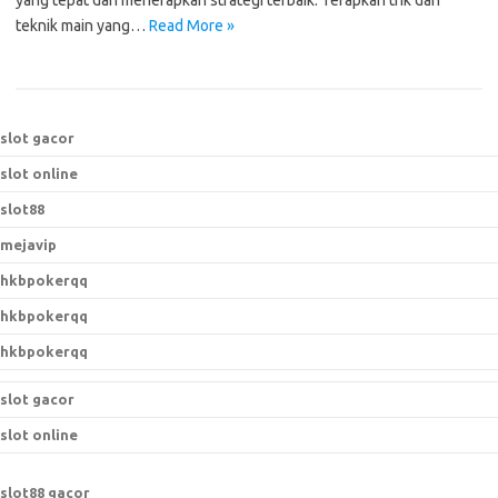
yang tepat dan menerapkan strategi terbaik. Terapkan trik dan
teknik main yang…
Read More »
slot gacor
slot online
slot88
mejavip
hkbpokerqq
hkbpokerqq
hkbpokerqq
slot gacor
slot online
s
lot88 gacor