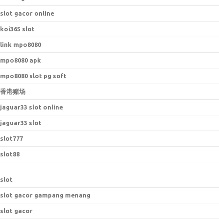
slot gacor online
koi365 slot
link mpo8080
mpo8080 apk
mpo8080 slot pg soft
香港赌场
jaguar33 slot online
jaguar33 slot
slot777
slot88
slot
slot gacor gampang menang
slot gacor