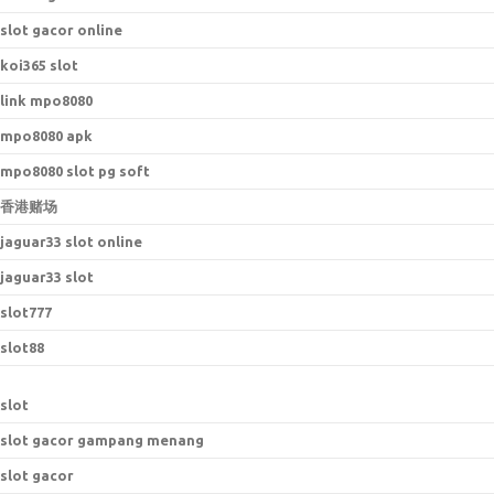
slot gacor online
koi365 slot
link mpo8080
mpo8080 apk
mpo8080 slot pg soft
香港赌场
jaguar33 slot online
jaguar33 slot
slot777
slot88
slot
slot gacor gampang menang
slot gacor