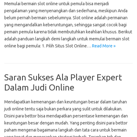
Memulai bermain slot online untuk pemula bisa menjadi
pengalaman yang menyenangkan dan sederhana, meskipun Anda
belum pernah bermain sebelumnya. Slot online adalah permainan
yang mengandalkan keberuntungan, sehingga sangat cocok bagi
pemain pemula karena tidak membutuhkan keahlian khusus. Berikut
adalah panduan langkah demi langkah untuk memulai bermain slot
online bagi pemula: 1. Pilih Situs Slot Online…
Read More »
Saran Sukses Ala Player Expert
Dalam Judi Online
Mendapatkan kemenangan dan keuntungan besar dalam taruhan
judi online tentu saja bukan perkara yang sulit untuk dilakukan.
Disini para bettor bisa mendapatkan persentase kemenangan dan
keuntungan besar dengan mudah. Yang penting disini para bettor
paham mengenai bagaimana langkah dan tata cara untuk bermain