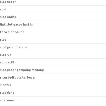
slot gacor
slot
slot online
link slot gacor hari ini
toto slot online
slot
slot gacor hari ini
slot777
sbobet88
slot gacor gampang menang
situs judi bola terbesar
slot777
slot dana
spaceman