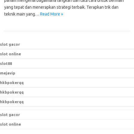
paham mengenai bagaimana langkah dan tata cara untuk bermain
yang tepat dan menerapkan strategi terbaik. Terapkan trik dan
teknik main yang…
Read More »
slot gacor
slot online
slot88
mejavip
hkbpokerqq
hkbpokerqq
hkbpokerqq
slot gacor
slot online