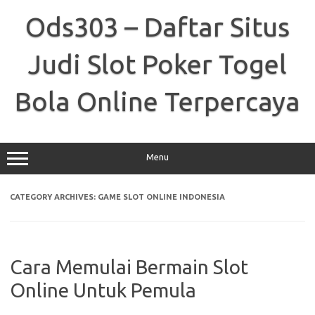
Skip
to
Ods303 – Daftar Situs
content
Judi Slot Poker Togel
Bola Online Terpercaya
Menu
CATEGORY ARCHIVES:
GAME SLOT ONLINE INDONESIA
Cara Memulai Bermain Slot
Online Untuk Pemula