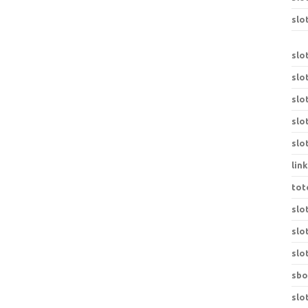
slo
slo
slo
slo
slo
slo
lin
tot
slo
slo
slo
sbo
slo