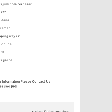
us judi bola terbesar
t777
t dana
aceman
jong ways 2
t online
t88
us gacor
t
r Information Please
Contact Us
sa seo judi
custom footer text right