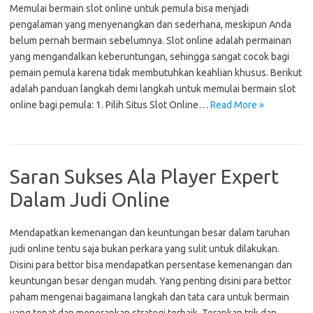
Memulai bermain slot online untuk pemula bisa menjadi
pengalaman yang menyenangkan dan sederhana, meskipun Anda
belum pernah bermain sebelumnya. Slot online adalah permainan
yang mengandalkan keberuntungan, sehingga sangat cocok bagi
pemain pemula karena tidak membutuhkan keahlian khusus. Berikut
adalah panduan langkah demi langkah untuk memulai bermain slot
online bagi pemula: 1. Pilih Situs Slot Online…
Read More »
Saran Sukses Ala Player Expert
Dalam Judi Online
Mendapatkan kemenangan dan keuntungan besar dalam taruhan
judi online tentu saja bukan perkara yang sulit untuk dilakukan.
Disini para bettor bisa mendapatkan persentase kemenangan dan
keuntungan besar dengan mudah. Yang penting disini para bettor
paham mengenai bagaimana langkah dan tata cara untuk bermain