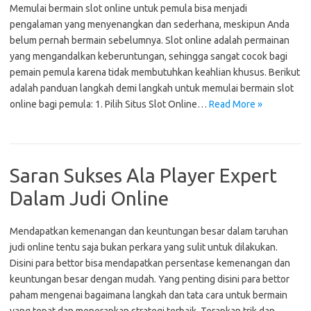
Memulai bermain slot online untuk pemula bisa menjadi
pengalaman yang menyenangkan dan sederhana, meskipun Anda
belum pernah bermain sebelumnya. Slot online adalah permainan
yang mengandalkan keberuntungan, sehingga sangat cocok bagi
pemain pemula karena tidak membutuhkan keahlian khusus. Berikut
adalah panduan langkah demi langkah untuk memulai bermain slot
online bagi pemula: 1. Pilih Situs Slot Online…
Read More »
Saran Sukses Ala Player Expert
Dalam Judi Online
Mendapatkan kemenangan dan keuntungan besar dalam taruhan
judi online tentu saja bukan perkara yang sulit untuk dilakukan.
Disini para bettor bisa mendapatkan persentase kemenangan dan
keuntungan besar dengan mudah. Yang penting disini para bettor
paham mengenai bagaimana langkah dan tata cara untuk bermain