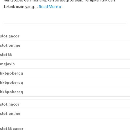
yang tepat dan menerapkan strategi terbaik. Terapkan trik dan
teknik main yang…
Read More »
slot gacor
slot online
slot88
mejavip
hkbpokerqq
hkbpokerqq
hkbpokerqq
slot gacor
slot online
s
lot88 gacor