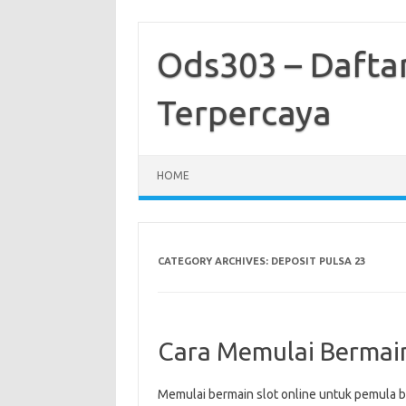
Skip
to
content
Ods303 – Daftar
Terpercaya
HOME
CATEGORY ARCHIVES:
DEPOSIT PULSA 23
Cara Memulai Bermain
Memulai bermain slot online untuk pemula