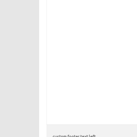
custom footer text left