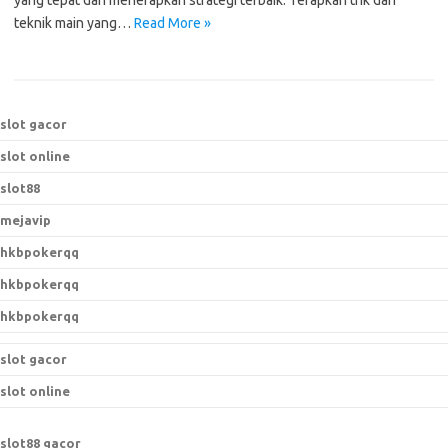
yang tepat dan menerapkan strategi terbaik. Terapkan trik dan
teknik main yang…
Read More »
slot gacor
slot online
slot88
mejavip
hkbpokerqq
hkbpokerqq
hkbpokerqq
slot gacor
slot online
s
lot88 gacor