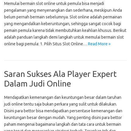
Memulai bermain slot online untuk pemula bisa menjadi
pengalaman yang menyenangkan dan sederhana, meskipun Anda
belum pernah bermain sebelumnya. Slot online adalah permainan
yang mengandalkan keberuntungan, sehingga sangat cocok bagi
pemain pemula karena tidak membutuhkan keahlian khusus. Berikut
adalah panduan langkah demi langkah untuk memulai bermain slot
online bagi pemula: 1. Pilih Situs Slot Online…
Read More »
Saran Sukses Ala Player Expert
Dalam Judi Online
Mendapatkan kemenangan dan keuntungan besar dalam taruhan
judi online tentu saja bukan perkara yang sulit untuk dilakukan.
Disini para bettor bisa mendapatkan persentase kemenangan dan
keuntungan besar dengan mudah. Yang penting disini para bettor
paham mengenai bagaimana langkah dan tata cara untuk bermain