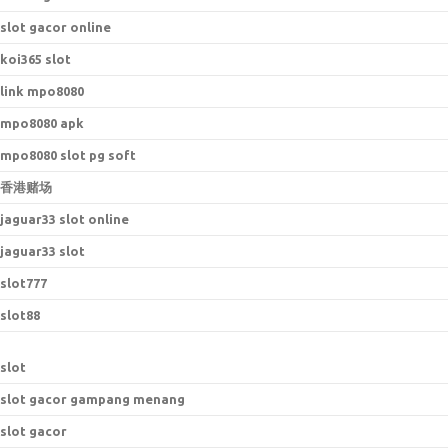
slot gacor online
koi365 slot
link mpo8080
mpo8080 apk
mpo8080 slot pg soft
香港赌场
jaguar33 slot online
jaguar33 slot
slot777
slot88
slot
slot gacor gampang menang
slot gacor