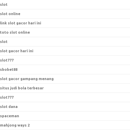
slot
slot online
link slot gacor hari ini
toto slot online
slot
slot gacor hari ini
slot777
sbobet88
slot gacor gampang menang
situs judi bola terbesar
slot777
slot dana
spaceman
mahjong ways 2