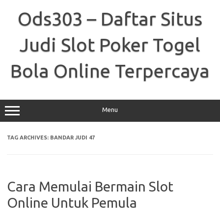
Skip
to
Ods303 – Daftar Situs
content
Judi Slot Poker Togel
Bola Online Terpercaya
Menu
TAG ARCHIVES:
BANDAR JUDI 47
Cara Memulai Bermain Slot
Online Untuk Pemula