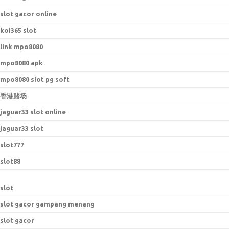
slot gacor online
koi365 slot
link mpo8080
mpo8080 apk
mpo8080 slot pg soft
香港赌场
jaguar33 slot online
jaguar33 slot
slot777
slot88
slot
slot gacor gampang menang
slot gacor